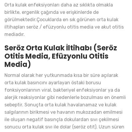
Orta kulak enfeksiyonları daha az sıklıkta olmakla
birlikte, ergenlik çağında ve erişkinlerde de
görülmektedir.Çocuklarda en sık görünen orta kulak
iltihapları seröz / efüzyonlu otitis media ve akut otitis
mediadır.
Seröz Orta Kulak İltihabı (Seröz
Otitis Media, Efüzyonlu Otitis
Media)
Normal olarak her yutkunmada kısa bir süre açılarak
orta kulak basıncını ayarlayan östaki borusu
fonksiyonlarının viral, bakteriyel enfeksiyonlar ya da
alerjik reaksiyonlar gibi nedenlerle bozulması en önemli
sebeptir. Sonuçta orta kulak havalanamaz ve kulak
salgılarının birikmesi ve havanın mukozadan emilmesi
ile oluşan negatif basınçla dokulardan sıvı çekilmesi
sonucu orta kulak sıvı ile dolar (seröz otit). Uzun süren