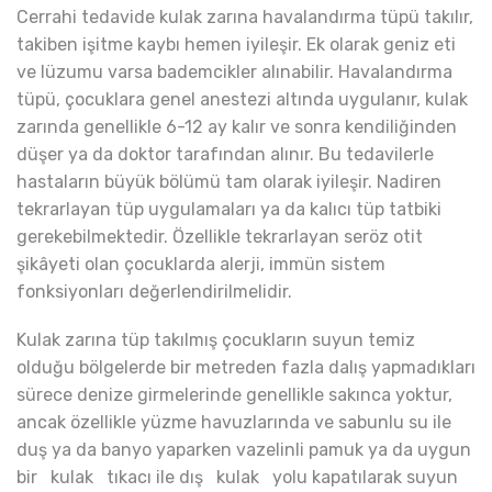
Cerrahi tedavide kulak zarına havalandırma tüpü takılır,
takiben işitme kaybı hemen iyileşir. Ek olarak geniz eti
ve lüzumu varsa bademcikler alınabilir. Havalandırma
tüpü, çocuklara genel anestezi altında uygulanır, kulak
zarında genellikle 6-12 ay kalır ve sonra kendiliğinden
düşer ya da doktor tarafından alınır. Bu tedavilerle
hastaların büyük bölümü tam olarak iyileşir. Nadiren
tekrarlayan tüp uygulamaları ya da kalıcı tüp tatbiki
gerekebilmektedir. Özellikle tekrarlayan seröz otit
şikâyeti olan çocuklarda alerji, immün sistem
fonksiyonları değerlendirilmelidir.
Kulak zarına tüp takılmış çocukların suyun temiz
olduğu bölgelerde bir metreden fazla dalış yapmadıkları
sürece denize girmelerinde genellikle sakınca yoktur,
ancak özellikle yüzme havuzlarında ve sabunlu su ile
duş ya da banyo yaparken vazelinli pamuk ya da uygun
bir kulak tıkacı ile dış kulak yolu kapatılarak suyun