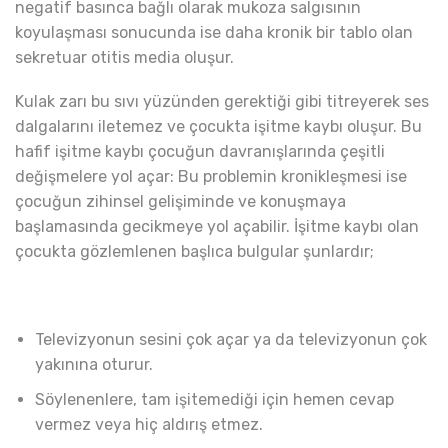
negatif basınca bağlı olarak mukoza salgısının
koyulaşması sonucunda ise daha kronik bir tablo olan
sekretuar otitis media oluşur.
Kulak zarı bu sıvı yüzünden gerektiği gibi titreyerek ses
dalgalarını iletemez ve çocukta işitme kaybı oluşur. Bu
hafif işitme kaybı çocuğun davranışlarında çeşitli
değişmelere yol açar: Bu problemin kronikleşmesi ise
çocuğun zihinsel gelişiminde ve konuşmaya
başlamasında gecikmeye yol açabilir. İşitme kaybı olan
çocukta gözlemlenen başlıca bulgular şunlardır;
Televizyonun sesini çok açar ya da televizyonun çok
yakınına oturur.
Söylenenlere, tam işitemediği için hemen cevap
vermez veya hiç aldırış etmez.