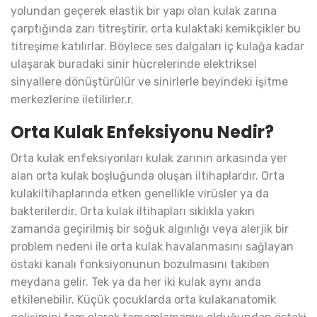
yolundan geçerek elastik bir yapı olan kulak zarına
çarptığında zarı titreştirir, orta kulaktaki kemikçikler bu
titreşime katılırlar. Böylece ses dalgaları iç kulağa kadar
ulaşarak buradaki sinir hücrelerinde elektriksel
sinyallere dönüştürülür ve sinirlerle beyindeki işitme
merkezlerine iletilirler.r.
Orta Kulak Enfeksiyonu Nedir?
Orta kulak enfeksiyonları kulak zarının arkasında yer
alan orta kulak boşluğunda oluşan iltihaplardır. Orta
kulakiltihaplarında etken genellikle virüsler ya da
bakterilerdir. Orta kulak iltihapları sıklıkla yakın
zamanda geçirilmiş bir soğuk algınlığı veya alerjik bir
problem nedeni ile orta kulak havalanmasını sağlayan
östaki kanalı fonksiyonunun bozulmasını takiben
meydana gelir. Tek ya da her iki kulak aynı anda
etkilenebilir. Küçük çocuklarda orta kulakanatomik