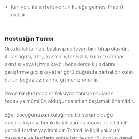
Kan yolu ile enfeksiyonun kulağa gelmesi (nadir)
olabilir
Hastalığın Tanısı
Orta kulakta hızla başlayıp ilerleyen bir iltihap olayıdır.
Kulak ağrısı, ateş, kusma, iştahsızlık, kulak tıkanması,
akıntısı veya işitme kaybı, bebeklerde kulaklarını
çekiştirme gibi şikayetler görüldüğünde derhal bir kulak
burun boğaz uzmanına gitmeniz önerilir.
Böyle bir durumda enfeksiyon tanısı konularak
tedaviye mümkün olduğunca erken başlamak önemlidir.
Eğer çocuğunuzun kulağında bir sorun olduğu
düşünülüyorsa her iki kulak zarı da muayene edilmeli
gerekli testler yapılmalıdır. Tedavi ile ilgili yaklaşım
muayene ve testlerin sonuçları ve çocuğunuzun genel