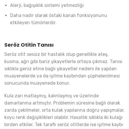
Alerji, bağışıklık sistemi yetmezliği
Daha nadir olarak östaki kanalı fonksiyonunu
etkileyen tümörlerdir.
Seröz Otitin Tanısı
Seröz otit sessiz bir hastalık olup genellikle ateş,
kusma, ağrı gibi bariz şikayetlerle ortaya çıkmaz. Tanısı
sıklıkla geniz etine bağlı şikayetler nedeni ile yapılan
muayenelerde ya da işitme kaybından şüphelenilmesi
sonucunda muayenede konur.
Kula zarı matlaşmış, kalınlaşmış ve üzerinde
damarlanma artmıştır. Problemin süresine bağlı olarak
zarda çekilmeler, orta kulak yapılarına doğru yapışmalar,
koyu renk değişiklikleri olabilir. Hasatlık sıklıkla iki kulağı
birden etkiler. Tek taraflı seröz otitlerde ise işitme kaybı