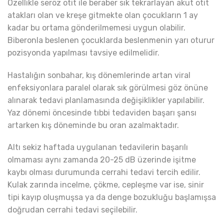
Özellikle seröz otit ile beraber sık tekrarlayan akut otit
atakları olan ve kreşe gitmekte olan çocukların 1 ay
kadar bu ortama gönderilmemesi uygun olabilir.
Biberonla beslenen çocuklarda beslenmenin yarı oturur
pozisyonda yapılması tavsiye edilmelidir.
Hastalığın sonbahar, kış dönemlerinde artan viral
enfeksiyonlara paralel olarak sık görülmesi göz önüne
alınarak tedavi planlamasında değişiklikler yapılabilir.
Yaz dönemi öncesinde tıbbi tedaviden başarı şansı
artarken kış döneminde bu oran azalmaktadır.
Altı sekiz haftada uygulanan tedavilerin başarılı
olmaması aynı zamanda 20-25 dB üzerinde işitme
kaybı olması durumunda cerrahi tedavi tercih edilir.
Kulak zarında incelme, çökme, cepleşme var ise, sinir
tipi kayıp oluşmuşsa ya da denge bozukluğu başlamışsa
doğrudan cerrahi tedavi seçilebilir.