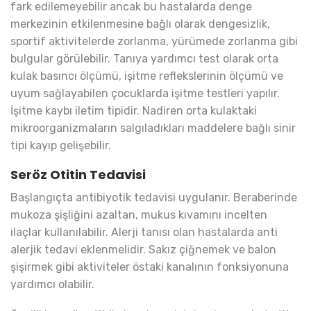
fark edilemeyebilir ancak bu hastalarda denge
merkezinin etkilenmesine bağlı olarak dengesizlik,
sportif aktivitelerde zorlanma, yürümede zorlanma gibi
bulgular görülebilir. Tanıya yardımcı test olarak orta
kulak basıncı ölçümü, işitme reflekslerinin ölçümü ve
uyum sağlayabilen çocuklarda işitme testleri yapılır.
İşitme kaybı iletim tipidir. Nadiren orta kulaktaki
mikroorganizmaların salgıladıkları maddelere bağlı sinir
tipi kayıp gelişebilir.
Seröz Otitin Tedavisi
Başlangıçta antibiyotik tedavisi uygulanır. Beraberinde
mukoza şişliğini azaltan, mukus kıvamını incelten
ilaçlar kullanılabilir. Alerji tanısı olan hastalarda anti
alerjik tedavi eklenmelidir. Sakız çiğnemek ve balon
şişirmek gibi aktiviteler östaki kanalının fonksiyonuna
yardımcı olabilir.