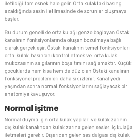
iletildiği tam esnek hale gelir. Orta kulaktaki basınç
azaldığında sesin iletilmesinde de sorunlar oluşmaya
başlar.
Bu durum genellikle orta kulağı genze bağlayan Östaki
kanalının fonksiyonlarında oluşan bozulmaya bağlı
olarak gerçekleşir. Östaki kanalının temel fonksiyonları
orta kulak basıncını kontrol etmek ve orta kulak
mukozasının salgılarının boşaltımını sağlamaktır. Küçük
çocuklarda hem kısa hem de düz olan Östaki kanalının
fonksiyonel problemleri daha sık izlenir. Kanal yedi
yaşından sonra normal fonksiyonlarını sağlayacak bir
anatomiye kavuşuyor.
Normal İşitme
Normal duyma için orta kulak yapıları ve kulak zarının
dış kulak kanalından kulak zarına gelen sesleri iç kulağa
iletmeleri gerekir. Dışarıdan gelen ses dalgası dış kulak