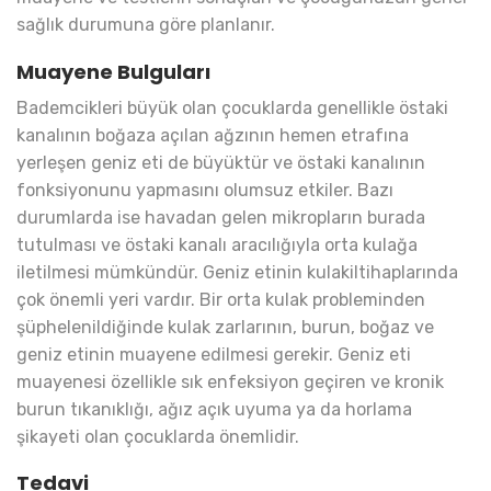
sağlık durumuna göre planlanır.
Muayene Bulguları
Bademcikleri büyük olan çocuklarda genellikle östaki
kanalının boğaza açılan ağzının hemen etrafına
yerleşen geniz eti de büyüktür ve östaki kanalının
fonksiyonunu yapmasını olumsuz etkiler. Bazı
durumlarda ise havadan gelen mikropların burada
tutulması ve östaki kanalı aracılığıyla orta kulağa
iletilmesi mümkündür. Geniz etinin kulakiltihaplarında
çok önemli yeri vardır. Bir orta kulak probleminden
şüphelenildiğinde kulak zarlarının, burun, boğaz ve
geniz etinin muayene edilmesi gerekir. Geniz eti
muayenesi özellikle sık enfeksiyon geçiren ve kronik
burun tıkanıklığı, ağız açık uyuma ya da horlama
şikayeti olan çocuklarda önemlidir.
Tedavi