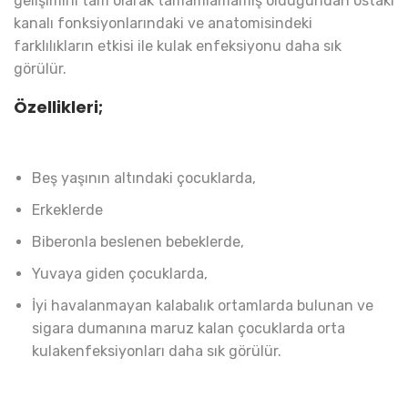
gelişimini tam olarak tamamlamamış olduğundan östaki
kanalı fonksiyonlarındaki ve anatomisindeki
farklılıkların etkisi ile kulak enfeksiyonu daha sık
görülür.
Özellikleri;
Beş yaşının altındaki çocuklarda,
Erkeklerde
Biberonla beslenen bebeklerde,
Yuvaya giden çocuklarda,
İyi havalanmayan kalabalık ortamlarda bulunan ve
sigara dumanına maruz kalan çocuklarda orta
kulakenfeksiyonları daha sık görülür.