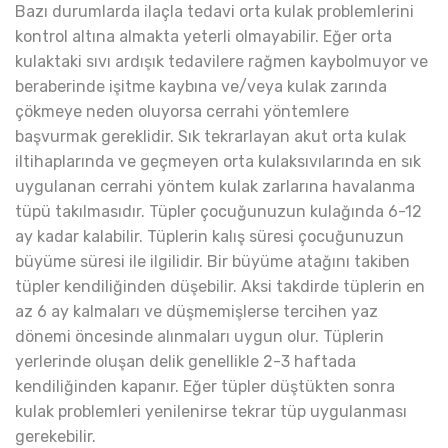
Bazı durumlarda ilaçla tedavi orta kulak problemlerini
kontrol altına almakta yeterli olmayabilir. Eğer orta
kulaktaki sıvı ardışık tedavilere rağmen kaybolmuyor ve
beraberinde işitme kaybına ve/veya kulak zarında
çökmeye neden oluyorsa cerrahi yöntemlere
başvurmak gereklidir. Sık tekrarlayan akut orta kulak
iltihaplarında ve geçmeyen orta kulaksıvılarında en sık
uygulanan cerrahi yöntem kulak zarlarına havalanma
tüpü takılmasıdır. Tüpler çocuğunuzun kulağında 6-12
ay kadar kalabilir. Tüplerin kalış süresi çocuğunuzun
büyüme süresi ile ilgilidir. Bir büyüme atağını takiben
tüpler kendiliğinden düşebilir. Aksi takdirde tüplerin en
az 6 ay kalmaları ve düşmemişlerse tercihen yaz
dönemi öncesinde alınmaları uygun olur. Tüplerin
yerlerinde oluşan delik genellikle 2-3 haftada
kendiliğinden kapanır. Eğer tüpler düştükten sonra
kulak problemleri yenilenirse tekrar tüp uygulanması
gerekebilir.