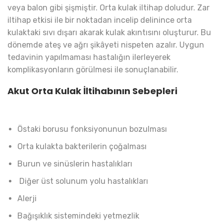
veya balon gibi şişmiştir. Orta kulak iltihap doludur. Zar
iltihap etkisi ile bir noktadan incelip delinince orta
kulaktaki sıvı dışarı akarak kulak akıntısını oluşturur. Bu
dönemde ateş ve ağrı şikâyeti nispeten azalır. Uygun
tedavinin yapılmaması hastalığın ilerleyerek
komplikasyonların görülmesi ile sonuçlanabilir.
Akut Orta Kulak İltihabının Sebepleri
Östaki borusu fonksiyonunun bozulması
Orta kulakta bakterilerin çoğalması
Burun ve sinüslerin hastalıkları
Diğer üst solunum yolu hastalıkları
Alerji
Bağışıklık sistemindeki yetmezlik