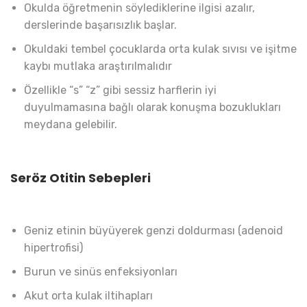
Okulda öğretmenin söylediklerine ilgisi azalır,
derslerinde başarısızlık başlar.
Okuldaki tembel çocuklarda orta kulak sıvısı ve işitme
kaybı mutlaka araştırılmalıdır
Özellikle “s” “z” gibi sessiz harflerin iyi
duyulmamasına bağlı olarak konuşma bozuklukları
meydana gelebilir.
Seröz Otitin Sebepleri
Geniz etinin büyüyerek genzi doldurması (adenoid
hipertrofisi)
Burun ve sinüs enfeksiyonları
Akut orta kulak iltihapları