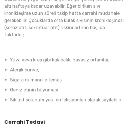
altı haftaya kadar uzayabilir. Eğer biriken sıvı
kronikleşirse uzun süreli takip hatta cerrahi müdahale
gerekebilir. Çocuklarda orta kulak sıvısının kronikleşmesi
(seröz otit, sekretuar otit) riskini artıran başlıca
faktörler;
Yuva veya kreş gibi kalabalık, havasız ortamlar,
Alerjik bünye,
Sigara dumanı ile temas
Geniz etinin büyümesi
Sık üst solunum yolu enfeksiyonları olarak sayılabilir
Cerrahi Tedavi